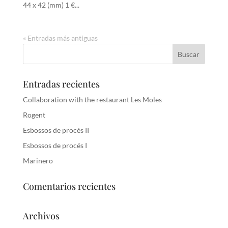
44 x 42 (mm) 1 €...
« Entradas más antiguas
Entradas recientes
Collaboration with the restaurant Les Moles
Rogent
Esbossos de procés II
Esbossos de procés I
Marinero
Comentarios recientes
Archivos