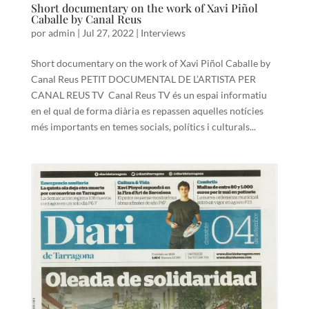
Short documentary on the work of Xavi Piñol
Caballe by Canal Reus
por
admin
|
Jul 27, 2022
|
Interviews
Short documentary on the work of Xavi Piñol Caballe by
Canal Reus PETIT DOCUMENTAL DE L’ARTISTA PER
CANAL REUS TV Canal Reus TV és un espai informatiu
en el qual de forma diària es repassen aquelles notícies
més importants en temes socials, polítics i culturals...