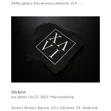
AMILL gallery Peu de mosca editorial 25 € ...
Stickers
por
admin
|
Jul 27, 2022
|
Merchandising
Stickers Stickers Big size 123 x 120 (mm) 3 € Small size