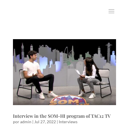
Interview in the SOM-HI program of TAC12 TV
por
admin
|
Jul 27, 2022
|
Interviews