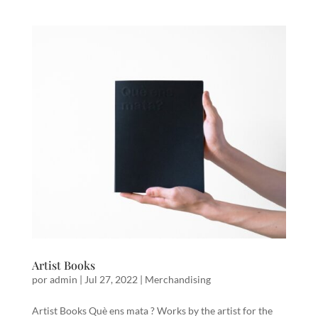
Artist Books
por
admin
|
Jul 27, 2022
|
Merchandising
Artist Books Què ens mata ? Works by the artist for the