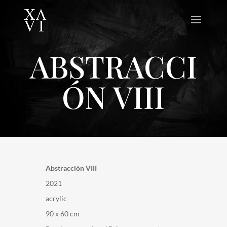
ABSTRACCI
ÓN VIII
Abstracción VIII
2021
acrylic
90 x 60 cm