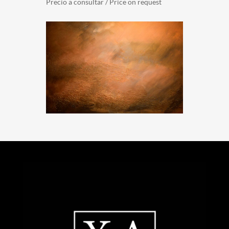
Precio a consultar / Price on request