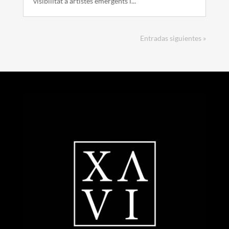
visibilitat a artistes emergents i...
Entradas siguientes »