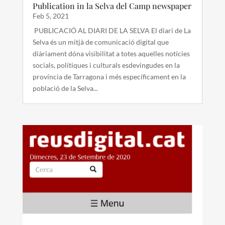
Publication in la Selva del Camp newspaper
Feb 5, 2021
PUBLICACIÓ AL DIARI DE LA SELVA El diari de La
Selva és un mitjà de comunicació digital que
diàriament dóna visibilitat a totes aquelles notícies
socials, polítiques i culturals esdevingudes en la
província de Tarragona i més específicament en la
població de la Selva...