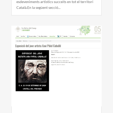
esdeveniments artístics succeïts en tot el territori
Català.En la següent secció...